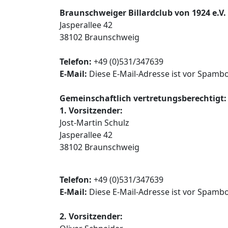
Braunschweiger Billardclub von 1924 e.V.
Jasperallee 42
38102 Braunschweig
Telefon:
+49 (0)531/347639
E-Mail:
Diese E-Mail-Adresse ist vor Spambo
Gemeinschaftlich vertretungsberechtigt:
1. Vorsitzender:
Jost-Martin Schulz
Jasperallee 42
38102 Braunschweig
Telefon:
+49 (0)531/347639
E-Mail:
Diese E-Mail-Adresse ist vor Spambo
2. Vorsitzender: