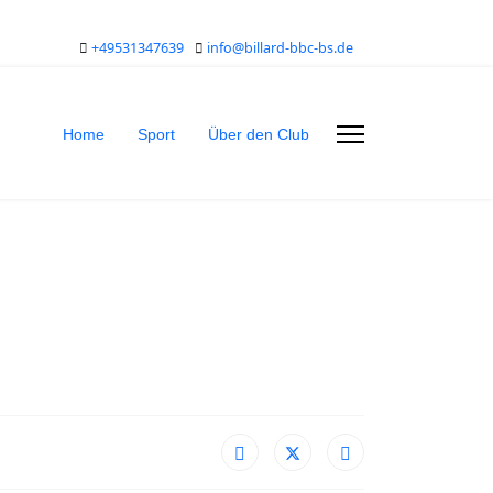
+49531347639
info@billard-bbc-bs.de
Home
Sport
Über den Club