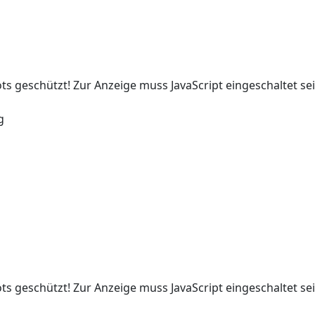
ts geschützt! Zur Anzeige muss JavaScript eingeschaltet sei
g
ts geschützt! Zur Anzeige muss JavaScript eingeschaltet sei