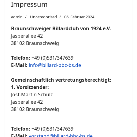
Impressum
admin
Uncategorised
06. Februar 2024
Braunschweiger Billardclub von 1924 e.V.
Jasperallee 42
38102 Braunschweig
Telefon:
+49 (0)531/347639
E-Mail:
info@billard-bbc-bs.de
Gemeinschaftlich vertretungsberechtigt:
1. Vorsitzender:
Jost-Martin Schulz
Jasperallee 42
38102 Braunschweig
Telefon:
+49 (0)531/347639
E-Mail:
vorstand@billard-bbc-bs.de