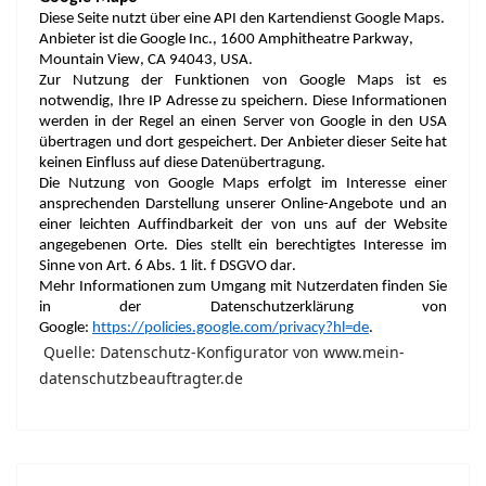
Diese
Seite
nutzt
über
eine
 API den 
Kartendienst
 Google Maps. 
Anbieter
ist
 die Google Inc., 1600 Amphitheatre Parkway, 
Mountain View, CA 94043, USA.
Zur 
Nutzung
 der 
Funktionen
 von Google Maps 
ist
 es 
notwendig
, 
Ihre
 IP 
Adresse
zu
speichern
. 
Diese
Informationen
werden
 in der Regel an 
einen
 Server von Google in den USA 
übertragen
 und 
dort
gespeichert
. Der 
Anbieter
dieser
Seite
 hat 
keinen
Einfluss
 auf 
diese
Datenübertragung
.
Die 
Nutzung
 von Google Maps 
erfolgt
im
 Interesse 
einer
ansprechenden
Darstellung
unserer
 Online-
Angebote
 und an 
einer
leichten
Auffindbarkeit
 der von 
uns
 auf der Website 
angegebenen
 Orte. Dies 
stellt
ein
berechtigtes
 Interesse 
im
Sinne von Art. 6 Abs. 1 lit. f DSGVO 
dar
.
Mehr 
Informationen
zum
Umgang
mit
Nutzerdaten
finden
 Sie 
in der 
Datenschutzerklärung
 von 
Google: 
https://policies.google.com/privacy?hl=de
.
Quelle: Datenschutz-Konfigurator von www.mein-
datenschutzbeauftragter.de