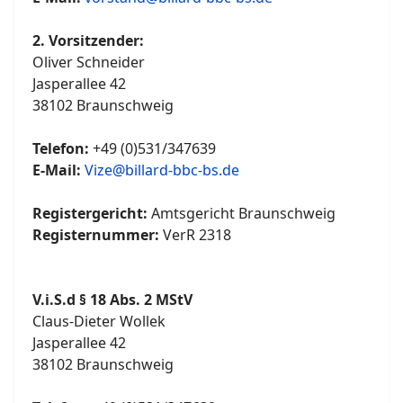
2. Vorsitzender:
Oliver Schneider
Jasperallee 42
38102 Braunschweig
Telefon:
+49 (0)531/347639
E-Mail:
Vize@billard-bbc-bs.de
Registergericht:
Amtsgericht Braunschweig
Registernummer:
VerR 2318
V.i.S.d § 18 Abs. 2 MStV
Claus-Dieter Wollek
Jasperallee 42
38102 Braunschweig