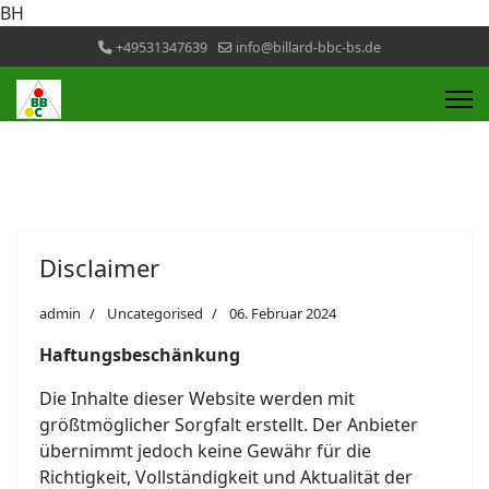
BH
+49531347639
info@billard-bbc-bs.de
Disclaimer
admin
Uncategorised
06. Februar 2024
Haftungsbeschänkung
Die Inhalte dieser Website werden mit
größtmöglicher Sorgfalt erstellt. Der Anbieter
übernimmt jedoch keine Gewähr für die
Richtigkeit, Vollständigkeit und Aktualität der