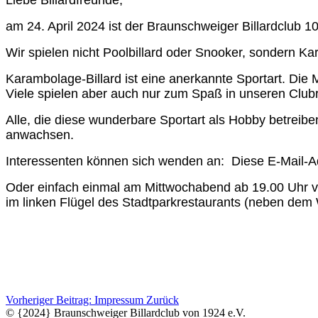
am 24. April 2024 ist der Braunschweiger Billardclub 1
Wir spielen nicht Poolbillard oder Snooker, sondern K
Karambolage-Billard ist eine anerkannte Sportart. Di
Viele spielen aber auch nur zum Spaß in unseren Clu
Alle, die diese wunderbare Sportart als Hobby betreibe
anwachsen.
Interessenten können sich wenden an:
Diese E-Mail-A
Oder einfach einmal am Mittwochabend ab 19.00 Uhr 
im linken Flügel des Stadtparkrestaurants (neben dem 
Vorheriger Beitrag: Impressum
Zurück
© {2024} Braunschweiger Billardclub von 1924 e.V.