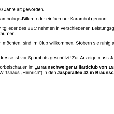
00 Jahre alt geworden.
arambolage-Billard oder einfach nur Karambol genannt.
e Mitglieder des BBC nehmen in verschiedenen Leistungs
bräumen.
n möchten, sind im Club willkommen. Stöbern sie ruhig a
dresse ist vor Spambots geschützt! Zur Anzeige muss Jav
vorbeischauen im
„Braunschweiger Billardclub von 192
Wirtshaus „Heinrich“) in den
Jasperallee 42 in Brauns