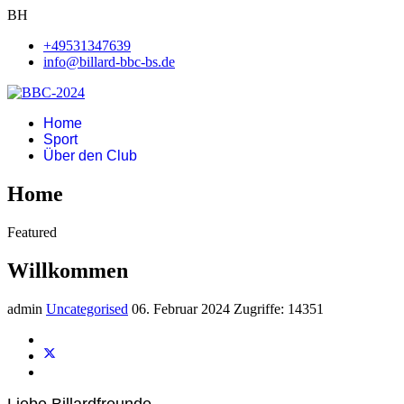
BH
+49531347639
info@billard-bbc-bs.de
Home
Sport
Über den Club
Home
Featured
Willkommen
admin
Uncategorised
06. Februar 2024
Zugriffe: 14351
Liebe Billardfreunde,