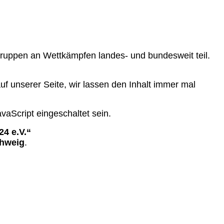
gruppen an Wettkämpfen landes- und bundesweit teil.
uf unserer Seite, wir lassen den Inhalt immer mal
aScript eingeschaltet sein.
4 e.V.“
chweig
.